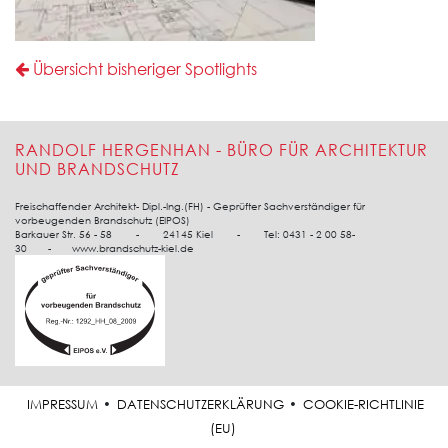
Übersicht bisheriger Spotlights
RANDOLF HERGENHAN - BÜRO FÜR ARCHITEKTUR
UND BRANDSCHUTZ
Freischaffender Architekt- Dipl.-Ing.(FH) - Geprüfter Sachverständiger für
vorbeugenden Brandschutz (EIPOS)
Barkauer Str. 56 - 58 - 24145 Kiel - Tel: 0431 - 2 00 58-
30 - www.brandschutz-kiel.de
IMPRESSUM
DATENSCHUTZERKLÄRUNG
COOKIE-RICHTLINIE
(EU)