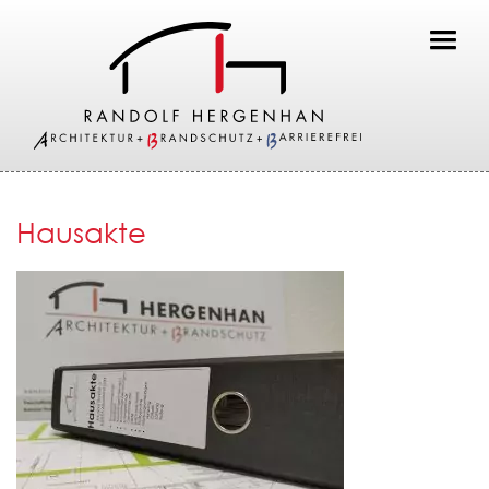
Toggl
Hausakte