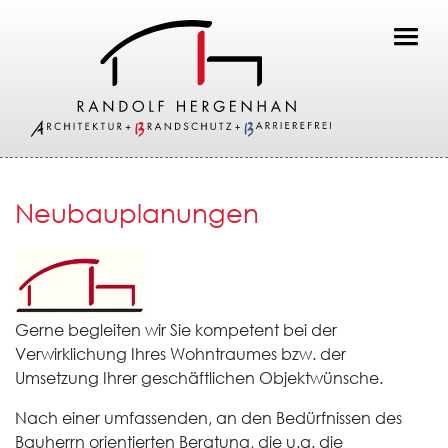
Toggl
Neubauplanungen
Gerne begleiten wir Sie kompetent bei der
Verwirklichung Ihres Wohntraumes bzw. der
Umsetzung Ihrer geschäftlichen Objektwünsche.
Nach einer umfassenden, an den Bedürfnissen des
Bauherrn orientierten Beratung, die u.a. die