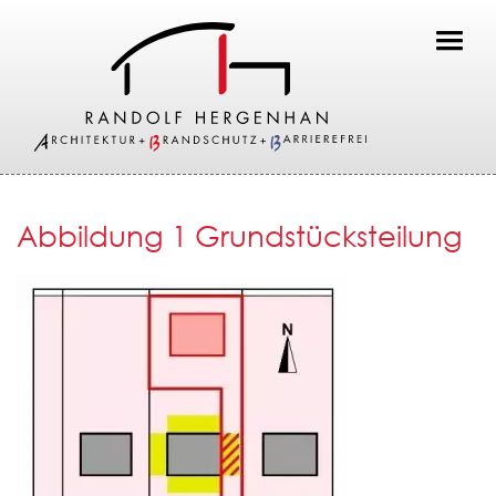
Toggl
Abbildung 1 Grundstücksteilung