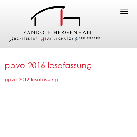
Toggl
ppvo-2016-lesefassung
ppvo-2016-lesefassung